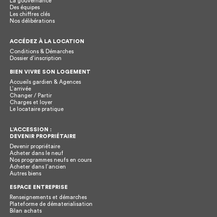
La gouvernance
Des équipes
Les chiffres clés
Nos délibérations
ACCÉDEZ À LA LOCATION
Conditions & Démarches
Dossier d’inscription
BIEN VIVRE SON LOGEMENT
Accueils gardien & Agences
L’arrivée
Changer / Partir
Charges et loyer
Le locataire pratique
L’ACCESSION :
DEVENIR PROPRIÉTAIRE
Devenir propriétaire
Acheter dans le neuf
Nos programmes neufs en cours
Acheter dans l’ancien
Autres biens
ESPACE ENTREPRISE
Renseignements et démarches
Plateforme de dématerialisation
Bilan achats