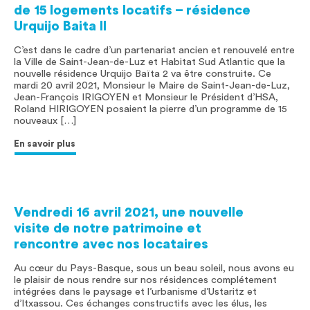
de 15 logements locatifs – résidence
Urquijo Baita II
C’est dans le cadre d’un partenariat ancien et renouvelé entre
la Ville de Saint-Jean-de-Luz et Habitat Sud Atlantic que la
nouvelle résidence Urquijo Baïta 2 va être construite. Ce
mardi 20 avril 2021, Monsieur le Maire de Saint-Jean-de-Luz,
Jean-François IRIGOYEN et Monsieur le Président d’HSA,
Roland HIRIGOYEN posaient la pierre d’un programme de 15
nouveaux […]
En savoir plus
Vendredi 16 avril 2021, une nouvelle
visite de notre patrimoine et
rencontre avec nos locataires
Au cœur du Pays-Basque, sous un beau soleil, nous avons eu
le plaisir de nous rendre sur nos résidences complétement
intégrées dans le paysage et l’urbanisme d’Ustaritz et
d’Itxassou. Ces échanges constructifs avec les élus, les