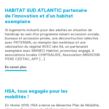
HABITAT SUD ATLANTIC partenaire
de l’innovation et d’un habitat
exemplaire
15 logements inclusifs pour des adultes en situation de
handicap au sein d’un programme mixant accession sociale,
bureaux et accession privée, une déconstruction sélective
avec PATX’AMA, un réemploi des matériaux et une
valorisation du végétal AVEC idre 64, un partenariat
exemplaire avec MANEO Habitat, promoteur engagé, 4
associations locales CHRYSALIDE, Association MISSIONS
PERE CESTAC, APF […]
En savoir plus
HSA, tous engagés pour les
mobilités !
En février 2019, HSA a lancé sa démarche Plan de Mobilité,