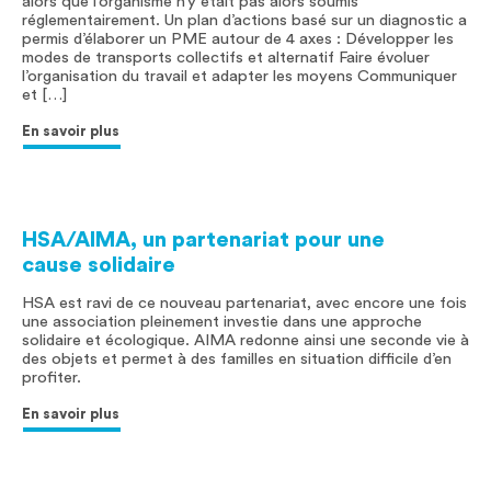
alors que l’organisme n’y était pas alors soumis
réglementairement. Un plan d’actions basé sur un diagnostic a
permis d’élaborer un PME autour de 4 axes : Développer les
modes de transports collectifs et alternatif Faire évoluer
l’organisation du travail et adapter les moyens Communiquer
et […]
En savoir plus
HSA/AIMA, un partenariat pour une
cause solidaire
HSA est ravi de ce nouveau partenariat, avec encore une fois
une association pleinement investie dans une approche
solidaire et écologique. AIMA redonne ainsi une seconde vie à
des objets et permet à des familles en situation difficile d’en
profiter.
En savoir plus