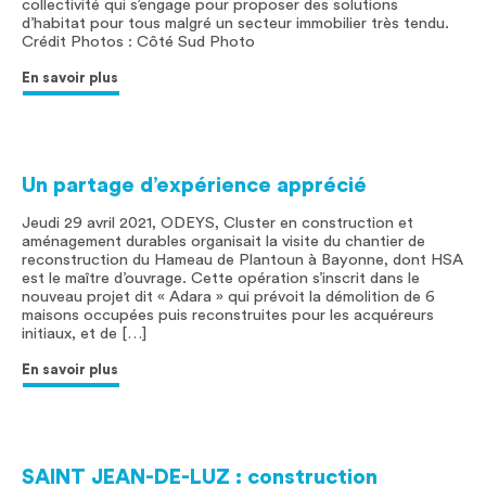
collectivité qui s’engage pour proposer des solutions
d’habitat pour tous malgré un secteur immobilier très tendu.
Crédit Photos : Côté Sud Photo
En savoir plus
Un partage d’expérience apprécié
Jeudi 29 avril 2021, ODEYS, Cluster en construction et
aménagement durables organisait la visite du chantier de
reconstruction du Hameau de Plantoun à Bayonne, dont HSA
est le maître d’ouvrage. Cette opération s’inscrit dans le
nouveau projet dit « Adara » qui prévoit la démolition de 6
maisons occupées puis reconstruites pour les acquéreurs
initiaux, et de […]
En savoir plus
SAINT JEAN-DE-LUZ : construction