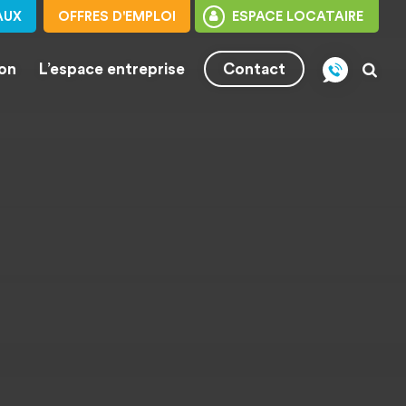
AUX
OFFRES D'EMPLOI
ESPACE LOCATAIRE
ion
L’espace entreprise
Contact