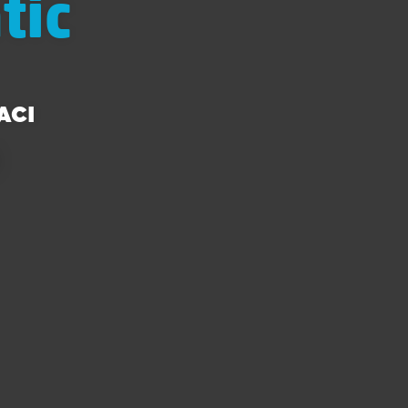
tic
ACI