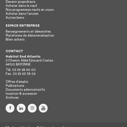
Devenir propriétaire
Acheter dans le neuf
Nos programmes neufs en cours
Acheter dans l’ancien
Autres biens
ESPACE ENTREPRISE
Renseignements et démarches
Plateforme de dématerialisation
Bilan achats
CONTACT
Habitat Sud Atlantic
2 Chemin Abbé Edouard Cestac
64100
BAYONNE
Tél.
05 59 58 40 00
Fax.
05 59 63 38 06
Offres d’emploi
Publications
Documents administratifs
location & accession
Archives