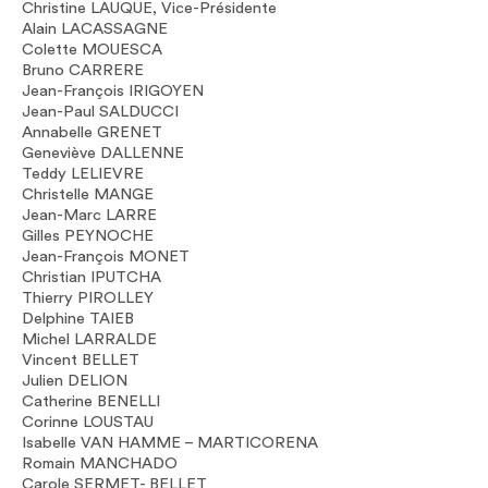
Christine LAUQUE, Vice-Présidente
Alain LACASSAGNE
Colette MOUESCA
Bruno CARRERE
Jean-François IRIGOYEN
Jean-Paul SALDUCCI
Annabelle GRENET
Geneviève DALLENNE
Teddy LELIEVRE
Christelle MANGE
Jean-Marc LARRE
Gilles PEYNOCHE
Jean-François MONET
Christian IPUTCHA
Thierry PIROLLEY
Delphine TAIEB
Michel LARRALDE
Vincent BELLET
Julien DELION
Catherine BENELLI
Corinne LOUSTAU
Isabelle VAN HAMME – MARTICORENA
Romain MANCHADO
Carole SERMET- BELLET