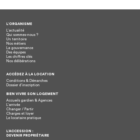
L’ORGANISME
L’actualité
Qui sommes-nous ?
Un territoire
Nos métiers
La gouvernance
Des équipes
Les chiffres clés
Nos délibérations
ACCÉDEZ À LA LOCATION
Conditions & Démarches
Dossier d’inscription
BIEN VIVRE SON LOGEMENT
Accueils gardien & Agences
L’arrivée
Changer / Partir
Charges et loyer
Le locataire pratique
L’ACCESSION :
DEVENIR PROPRIÉTAIRE