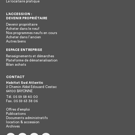
Le locataire pratique
L’ACCESSION :
DEVENIR PROPRIÉTAIRE
Devenir propriétaire
Acheter dans le neuf
Nos programmes neufs en cours
Acheter dans l’ancien
Autres biens
ESPACE ENTREPRISE
Renseignements et démarches
Plateforme de dématerialisation
Bilan achats
CONTACT
Habitat Sud Atlantic
2 Chemin Abbé Edouard Cestac
64100
BAYONNE
Tél.
05 59 58 40 00
Fax.
05 59 63 38 06
Offres d’emploi
Publications
Documents administratifs
location & accession
Archives