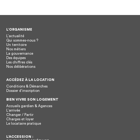
L’ORGANISME
L’actualité
Qui sommes-nous ?
Un territoire
Nos métiers
La gouvernance
Des équipes
Les chiffres clés
Nos délibérations
ACCÉDEZ À LA LOCATION
Conditions & Démarches
Dossier d’inscription
BIEN VIVRE SON LOGEMENT
Accueils gardien & Agences
L’arrivée
Changer / Partir
Charges et loyer
Le locataire pratique
L’ACCESSION :