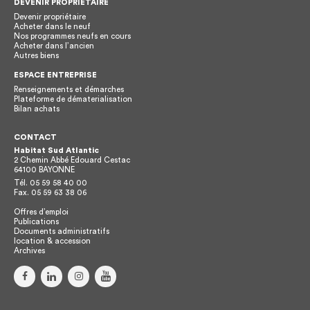
DEVENIR PROPRIÉTAIRE
Devenir propriétaire
Acheter dans le neuf
Nos programmes neufs en cours
Acheter dans l’ancien
Autres biens
ESPACE ENTREPRISE
Renseignements et démarches
Plateforme de dématerialisation
Bilan achats
CONTACT
Habitat Sud Atlantic
2 Chemin Abbé Edouard Cestac
64100
BAYONNE
Tél.
05 59 58 40 00
Fax.
05 59 63 38 06
Offres d’emploi
Publications
Documents administratifs
location & accession
Archives