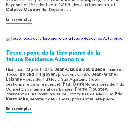
Bayonne et Président de la CAPB, des élus bayonnais, et
Colette Capdeville
, Députée …
En savoir plus
Tosse : pose de la 1ère pierre de la
future Résidence Autonomie
Hier, jeudi 23 juillet 2025,
Jean-Claude Daulouède
, maire de
Tosse,
Roland Hirigoyen
, président d’HSA,
Jean-Michel
Lalanne
– président d’Hécia Sud Aquitaine (futur
gestionnaire de la résidence),
Paul Carrère
, vice-président du
Conseil Départemental des Landes,
Pierre Froustey
,
président de la Communauté de Communes de MACS et
Eric
Kerrouche
, sénateur des Landes, posaient la 1ère pierre …
En savoir plus