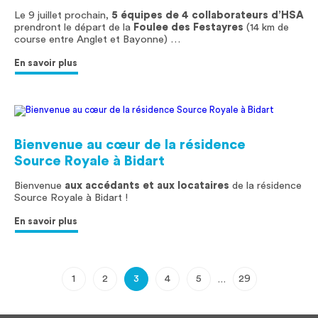
Le 9 juillet prochain,
5 équipes de 4 collaborateurs d’HSA
prendront le départ de la
Foulee des Festayres
(14 km de
course entre Anglet et Bayonne) …
En savoir plus
Bienvenue au cœur de la résidence
Source Royale à Bidart
Bienvenue
aux accédants et aux locataires
de la résidence
Source Royale à Bidart !
En savoir plus
1
2
3
4
5
29
…