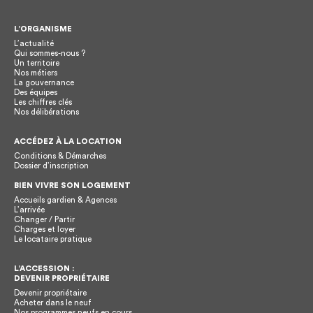
L’ORGANISME
L’actualité
Qui sommes-nous ?
Un territoire
Nos métiers
La gouvernance
Des équipes
Les chiffres clés
Nos délibérations
ACCÉDEZ À LA LOCATION
Conditions & Démarches
Dossier d’inscription
BIEN VIVRE SON LOGEMENT
Accueils gardien & Agences
L’arrivée
Changer / Partir
Charges et loyer
Le locataire pratique
L’ACCESSION :
DEVENIR PROPRIÉTAIRE
Devenir propriétaire
Acheter dans le neuf
Nos programmes neufs en cours