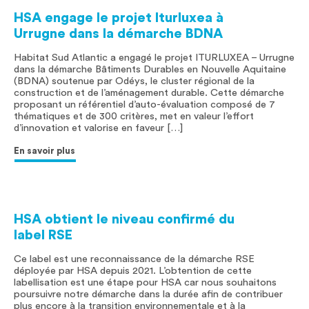
HSA engage le projet Iturluxea à
Urrugne dans la démarche BDNA
Habitat Sud Atlantic a engagé le projet ITURLUXEA – Urrugne
dans la démarche Bâtiments Durables en Nouvelle Aquitaine
(BDNA) soutenue par Odéys, le cluster régional de la
construction et de l’aménagement durable. Cette démarche
proposant un référentiel d’auto-évaluation composé de 7
thématiques et de 300 critères, met en valeur l’effort
d’innovation et valorise en faveur […]
En savoir plus
HSA obtient le niveau confirmé du
label RSE
Ce label est une reconnaissance de la démarche RSE
déployée par HSA depuis 2021. L’obtention de cette
labellisation est une étape pour HSA car nous souhaitons
poursuivre notre démarche dans la durée afin de contribuer
plus encore à la transition environnementale et à la