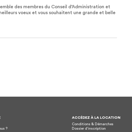
nsemble des membres du Conseil d’Administration et
meilleurs voeux et vous souhaitent une grande et belle
E
ACCÉDEZ À LA LOCATION
Conditions & Démarches
us ?
Dossier d’inscription