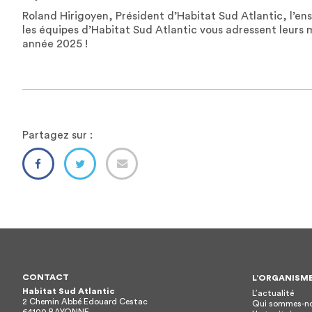
Roland Hirigoyen, Président d’Habitat Sud Atlantic, l’e
les équipes d’Habitat Sud Atlantic vous adressent leurs 
année 2025 !
Partagez sur :
CONTACT
L’ORGANISM
Habitat Sud Atlantic
L’actualité
2 Chemin Abbé Edouard Cestac
Qui sommes-no
64100
BAYONNE