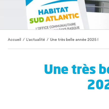
Accueil
/
L'actualité
/
Une très belle année 2025 !
Une très b
202