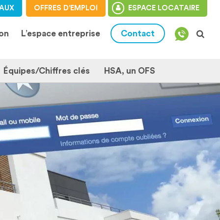
AUX
OFFRES D'EMPLOI
ESPACE LOCATAIRE
ion
L’espace entreprise
Contact
Équipes/Chiffres clés
HSA, un OFS