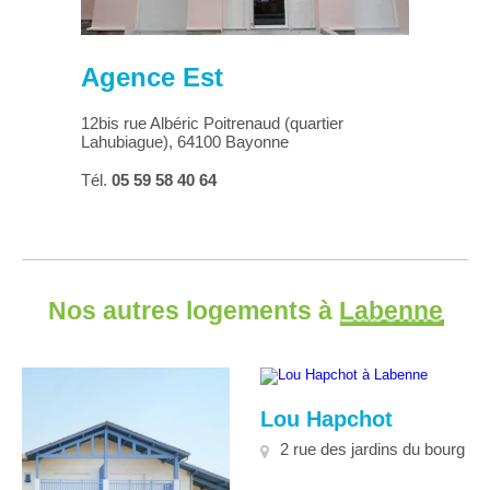
Agence Est
12bis rue Albéric Poitrenaud (quartier
Lahubiague), 64100 Bayonne
Tél.
05 59 58 40 64
Nos autres logements à
Labenne
Lou Hapchot
2 rue des jardins du bourg