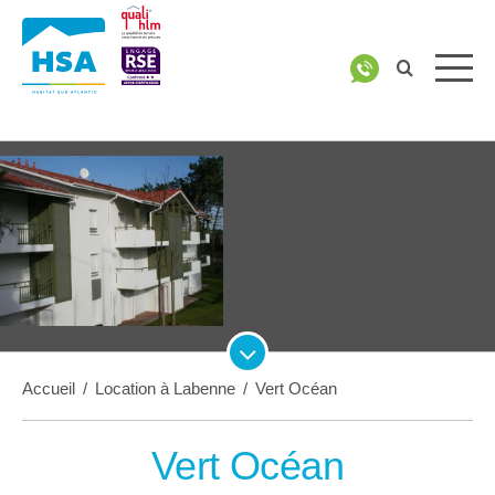
Accueil
/
Location à Labenne
/
Vert Océan
Vert Océan