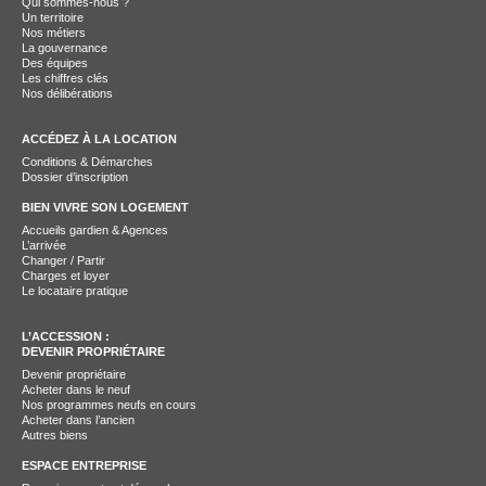
Qui sommes-nous ?
Un territoire
Nos métiers
La gouvernance
Des équipes
Les chiffres clés
Nos délibérations
ACCÉDEZ À LA LOCATION
Conditions & Démarches
Dossier d’inscription
BIEN VIVRE SON LOGEMENT
Accueils gardien & Agences
L’arrivée
Changer / Partir
Charges et loyer
Le locataire pratique
L’ACCESSION :
DEVENIR PROPRIÉTAIRE
Devenir propriétaire
Acheter dans le neuf
Nos programmes neufs en cours
Acheter dans l’ancien
Autres biens
ESPACE ENTREPRISE