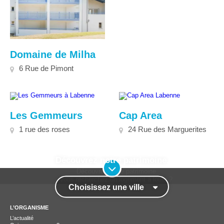
Domaine de Milha
6 Rue de Pimont
Les Gemmeurs
Cap Area
1 rue des roses
24 Rue des Marguerites
Découvrez notre patrimoine.
Choisissez une ville
L’ORGANISME
L’actualité