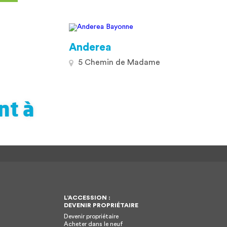
Anderea
5 Chemin de Madame
nt à
L’ACCESSION :
DEVENIR PROPRIÉTAIRE
Devenir propriétaire
Acheter dans le neuf