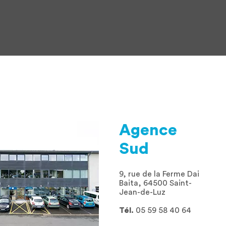
Agence
Sud
9, rue de la Ferme Dai
Baita, 64500 Saint-
Jean-de-Luz
Tél.
05 59 58 40 64