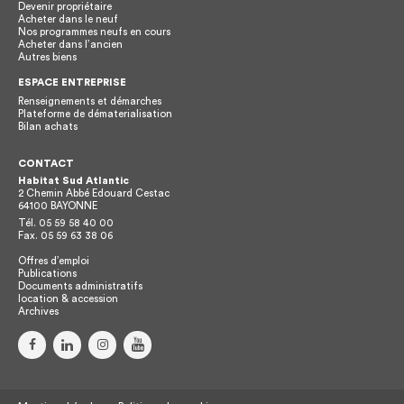
Devenir propriétaire
Acheter dans le neuf
Nos programmes neufs en cours
Acheter dans l’ancien
Autres biens
ESPACE ENTREPRISE
Renseignements et démarches
Plateforme de dématerialisation
Bilan achats
CONTACT
Habitat Sud Atlantic
2 Chemin Abbé Edouard Cestac
64100
BAYONNE
Tél.
05 59 58 40 00
Fax.
05 59 63 38 06
Offres d’emploi
Publications
Documents administratifs
location & accession
Archives