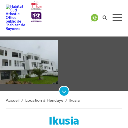
Accueil
/
Location à Hendaye
/
Ikusia
Ikusia