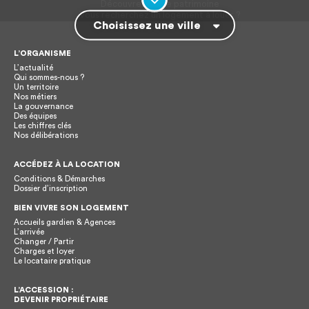
Choisissez une ville
L’ORGANISME
L’actualité
Qui sommes-nous ?
Un territoire
Nos métiers
La gouvernance
Des équipes
Les chiffres clés
Nos délibérations
ACCÉDEZ À LA LOCATION
Conditions & Démarches
Dossier d’inscription
BIEN VIVRE SON LOGEMENT
Accueils gardien & Agences
L’arrivée
Changer / Partir
Charges et loyer
Le locataire pratique
L’ACCESSION :
DEVENIR PROPRIÉTAIRE