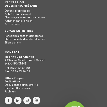
L’ACCESSION :
DEVENIR PROPRIÉTAIRE
Devenir propriétaire
Acheter dans le neuf
Nos programmes neufs en cours
Acheter dans l’ancien
Autres biens
ESPACE ENTREPRISE
Renseignements et démarches
Plateforme de dématerialisation
Bilan achats
CONTACT
Habitat Sud Atlantic
2 Chemin Abbé Edouard Cestac
64100
BAYONNE
Tél.
05 59 58 40 00
Fax.
05 59 63 38 06
Offres d’emploi
Publications
Documents administratifs
location & accession
Archives