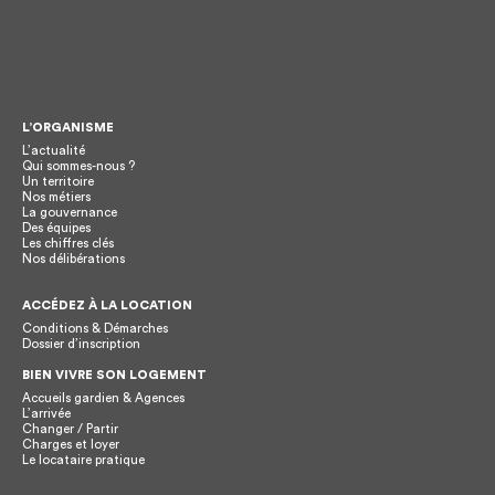
L’ORGANISME
L’actualité
Qui sommes-nous ?
Un territoire
Nos métiers
La gouvernance
Des équipes
Les chiffres clés
Nos délibérations
ACCÉDEZ À LA LOCATION
Conditions & Démarches
Dossier d’inscription
BIEN VIVRE SON LOGEMENT
Accueils gardien & Agences
L’arrivée
Changer / Partir
Charges et loyer
Le locataire pratique