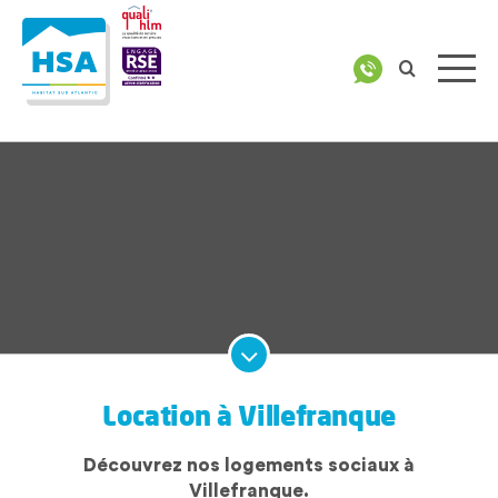
Location à Villefranque
Découvrez nos logements sociaux à
Villefranque.