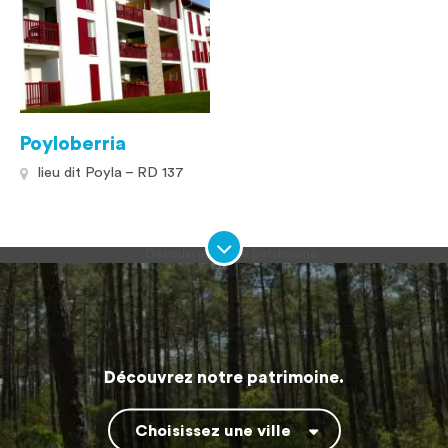
Poyloberria
lieu dit Poyla – RD 137
Découvrez notre patrimoine.
Choisissez une ville