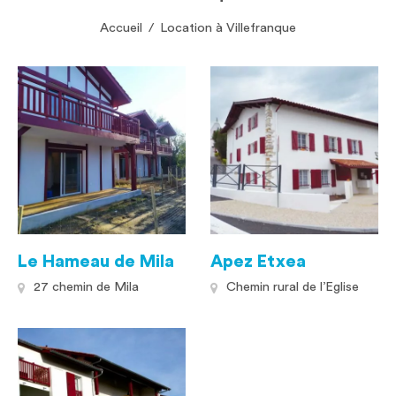
Accueil
/
Location à Villefranque
Le Hameau de Mila
Apez Etxea
27 chemin de Mila
Chemin rural de l’Eglise