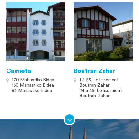
Camieta
Boutran Zahar
170 Mahastiko Bidea
1 à 23, Lotissement
130 Mahastiko Bidea
Boutran-Zahar
84 Mahastiko Bidea
24 à 45, Lotissement
Boutran-Zahar