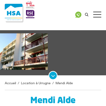
Accueil
/
Location à Urrugne
/
Mendi Alde
Mendi Alde