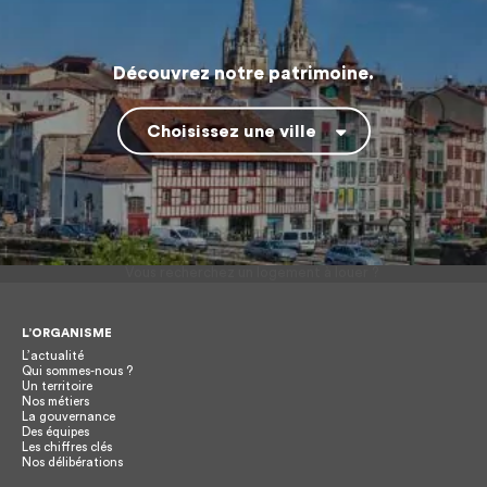
Découvrez notre patrimoine.
Choisissez une ville
L’ORGANISME
L’actualité
Qui sommes-nous ?
Un territoire
Nos métiers
La gouvernance
Des équipes
Les chiffres clés
Nos délibérations