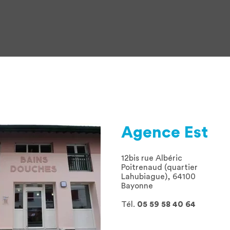
Agence Est
12bis rue Albéric
Poitrenaud (quartier
Lahubiague), 64100
Bayonne
Tél.
05 59 58 40 64