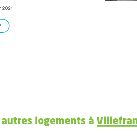
r 2021
?
 autres logements à
Villefra