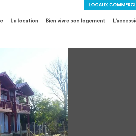
LOCAUX COMMERCI
ic
La location
Bien vivre son logement
L’access