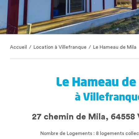
Accueil
/
Location à Villefranque
/
Le Hameau de Mila
Le Hameau de 
à Villefranqu
27 chemin de Mila,
64558
Nombre de Logements : 8 logements collecti